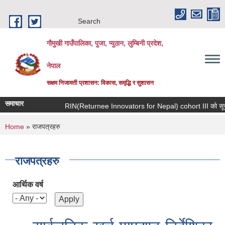
Skip to main content
Search
गौमुखी गाउँपालिका, पुजा, प्युठान, लुम्बिनी प्रदेश,
नेपाल
सक्षम निजामती प्रशासन: विकास, समृद्धि र सुशासन
समाचार
RIN(Returnee Innovators for Nepal)
You are here
Home
» राजपत्रहरु
राजपत्रहरु
आर्थिक वर्ष