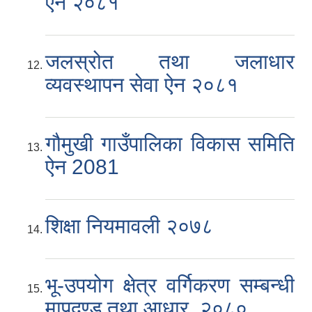
ऐन २०८१
जलस्रोत तथा जलाधार
व्यवस्थापन सेवा ऐन २०८१
गौमुखी गाउँपालिका विकास समिति
ऐन 2081
शिक्षा नियमावली २०७८
भू-उपयोग क्षेत्र वर्गिकरण सम्बन्धी
मापदण्ड तथा आधार, २०८०