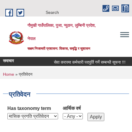
Skip to main content
Search
गौमुखी गाउँपालिका, पुजा, प्युठान, लुम्बिनी प्रदेश,
नेपाल
सक्षम निजामती प्रशासन: विकास, समृद्धि र सुशासन
समाचार
सेवा करारमा कर्मचारी पदपूर्ति गर्ने सम्बन्धी सूचना !!!
व
You are here
Home
» प्रतिवेदन
प्रतिवेदन
Has taxonomy term
आर्थिक वर्ष