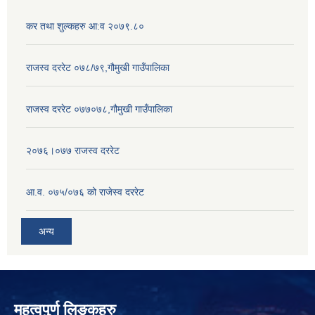
कर तथा शुल्कहरु आ:व २०७९.८०
राजस्व दररेट ०७८/७९,गौमुखी गाउँपालिका
राजस्व दररेट ०७७०७८,गौमुखी गाउँपालिका
२०७६।०७७ राजस्व दररेट
आ.व. ०७५/०७६ को राजेस्व दररेट
अन्य
महत्वपुर्ण लिङ्कहरु