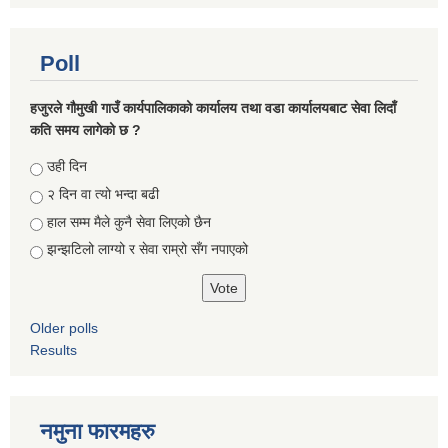
Poll
हजुरले गौमुखी गाउँ कार्यपालिकाको कार्यालय तथा वडा कार्यालयबाट सेवा लिदाँ
कति समय लागेको छ ?
Choices
उही दिन
२ दिन वा त्यो भन्दा बढी
हाल सम्म मैले कुनै सेवा लिएको छैन
झन्झटिलो लाग्यो र सेवा राम्रो सँग नपाएको
Older polls
Results
नमुना फारमहरु