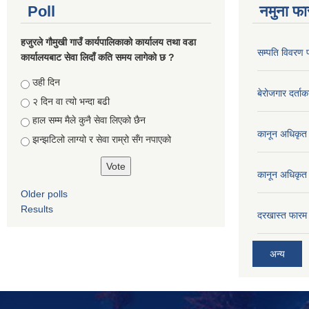
Poll
नमुना फा
हजुरले गौमुखी गाउँ कार्यपालिकाको कार्यालय तथा वडा
सम्पति विवरण 
कार्यालयबाट सेवा लिदाँ कति समय लागेको छ ?
Choices
उही दिन
बेरोजगार दर्ताक
२ दिन वा त्यो भन्दा बढी
हाल सम्म मैले कुनै सेवा लिएको छैन
कानून अधिकृत 
झन्झटिलो लाग्यो र सेवा राम्रो सँग नपाएको
कानून अधिकृत 
Older polls
Results
दरखास्त फारम 
अन्य