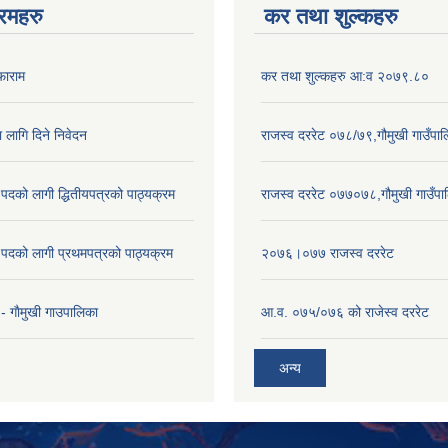
रमहरु
कर तथा शुल्कहरु
फाराम
कर तथा शुल्कहरु आ:व २०७९.८०
ा लागि दिने निवेदन
राजस्व दररेट ०७८/७९,गौमुखी गाउँपा
पदको लागी द्धितीयपत्रको पाठ्यक्रम
राजस्व दररेट ०७७०७८,गौमुखी गाउँपा
पदको लागी प्रथमपत्रको पाठ्यक्रम
२०७६।०७७ राजस्व दररेट
- गाैमुखी गाउपालिका
आ.व. ०७५/०७६ को राजेस्व दररेट
अन्य