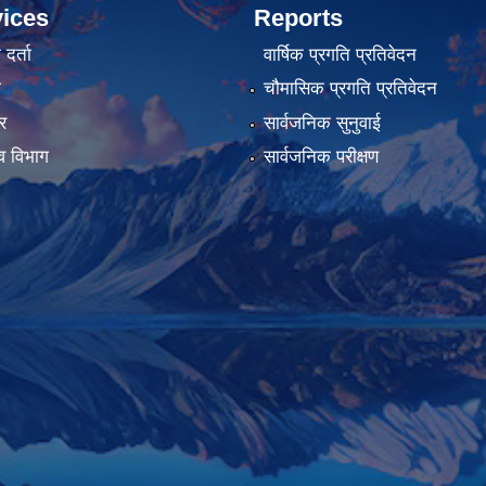
ices
Reports
र्ता
वार्षिक प्रगति प्रतिवेदन
ा
चौमासिक प्रगति प्रतिवेदन
र
सार्वजनिक सुनुवाई
व विभाग
सार्वजनिक परीक्षण