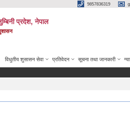
9857836319
g
ुम्बिनी प्रदेश, नेपाल
सुशासन
विधुतीय शुसासन सेवा
प्रतिवेदन
सूचना तथा जानकारी
ग्य