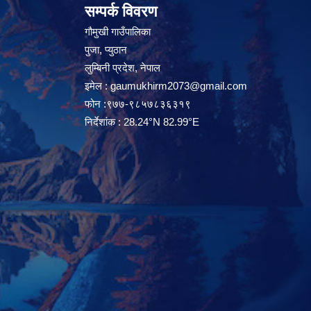
सम्पर्क विवरण
गौमुखी गाउँपालिका
पुजा, प्युठान
लुम्बिनी प्रदेश, नेपाल
इमेल :
gaumukhirm2073@gmail.com
फोन :९७७-९८५७८३६३१९
निर्देशांक : 28.24°N 82.99°E