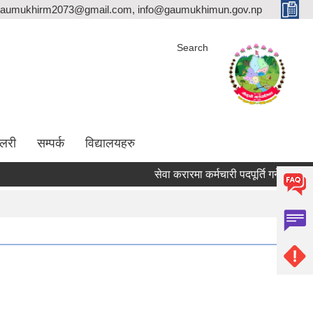
aumukhirm2073@gmail.com, info@gaumukhimun.gov.np
Search
ालरी
सम्पर्क
विद्यालयहरु
सेवा करारमा कर्मचारी पदपूर्ति गर्ने सम्बन्धी सूचना !