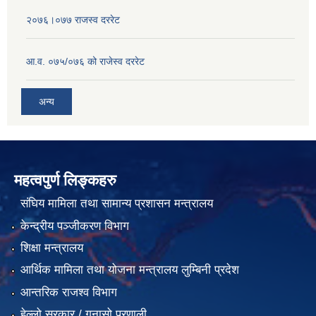
२०७६।०७७ राजस्व दररेट
आ.व. ०७५/०७६ को राजेस्व दररेट
अन्य
महत्वपुर्ण लिङ्कहरु
संघिय मामिला तथा सामान्य प्रशासन मन्त्रालय
केन्द्रीय पञ्जीकरण विभाग
शिक्षा मन्त्रालय
आर्थिक मामिला तथा योजना मन्त्रालय लुम्बिनी प्रदेश
आन्तरिक राजश्व विभाग
हेल्लो सरकार / गुनासो प्रणाली