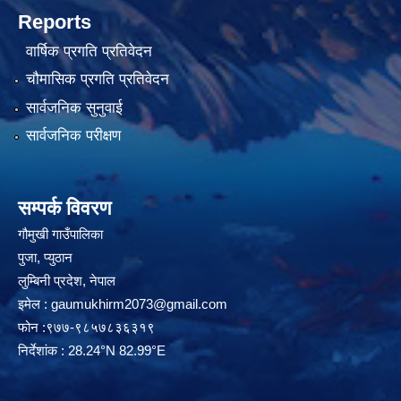
Reports
वार्षिक प्रगति प्रतिवेदन
चौमासिक प्रगति प्रतिवेदन
सार्वजनिक सुनुवाई
सार्वजनिक परीक्षण
सम्पर्क विवरण
गौमुखी गाउँपालिका
पुजा, प्युठान
लुम्बिनी प्रदेश, नेपाल
इमेल :
gaumukhirm2073@gmail.com
फोन :९७७-९८५७८३६३१९
निर्देशांक : 28.24°N 82.99°E