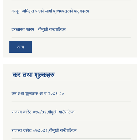
कानून अधिकृत पदको लागी प्रथमपत्रको पाठ्यक्रम
दरखास्त फारम - गाैमुखी गाउपालिका
अन्य
कर तथा शुल्कहरु
कर तथा शुल्कहरु आ:व २०७९.८०
राजस्व दररेट ०७८/७९,गौमुखी गाउँपालिका
राजस्व दररेट ०७७०७८,गौमुखी गाउँपालिका