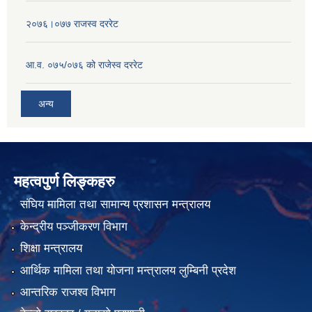
२०७६।०७७ राजस्व दररेट
आ.व. ०७५/०७६ को राजेस्व दररेट
अन्य
महत्वपुर्ण लिङ्कहरु
संघिय मामिला तथा सामान्य प्रशासन मन्त्रालय
केन्द्रीय पञ्जीकरण विभाग
शिक्षा मन्त्रालय
आर्थिक मामिला तथा योजना मन्त्रालय लुम्बिनी प्रदेश
आन्तरिक राजश्व विभाग