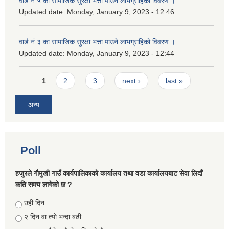
वार्ड नं ५ का सामाजिक सुरक्षा भत्ता पाउने लाभग्राहिको विवरण ।
Updated date:
Monday, January 9, 2023 - 12:46
वार्ड नं ३ का सामाजिक सुरक्षा भत्ता पाउने लाभग्राहिको विवरण ।
Updated date:
Monday, January 9, 2023 - 12:44
Pages
1
2
3
next ›
last »
अन्य
Poll
हजुरले गौमुखी गाउँ कार्यपालिकाको कार्यालय तथा वडा कार्यालयबाट सेवा लिदाँ
कति समय लागेको छ ?
Choices
उही दिन
२ दिन वा त्यो भन्दा बढी