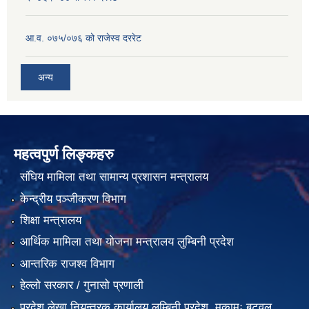
आ.व. ०७५/०७६ को राजेस्व दररेट
अन्य
महत्वपुर्ण लिङ्कहरु
संघिय मामिला तथा सामान्य प्रशासन मन्त्रालय
केन्द्रीय पञ्जीकरण विभाग
शिक्षा मन्त्रालय
आर्थिक मामिला तथा योजना मन्त्रालय लुम्बिनी प्रदेश
आन्तरिक राजश्व विभाग
हेल्लो सरकार / गुनासो प्रणाली
प्रदेश लेखा नियन्त्रक कार्यालय लुम्बिनी प्रदेश, मुकामः बुटवल,