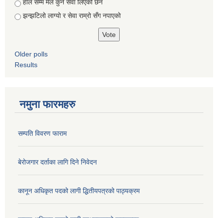
हाल सम्म मैले कुनै सेवा लिएको छैन
झन्झटिलो लाग्यो र सेवा राम्रो सँग नपाएको
Older polls
Results
नमुना फारमहरु
सम्पति विवरण फाराम
बेरोजगार दर्ताका लागि दिने निवेदन
कानून अधिकृत पदको लागी द्धितीयपत्रको पाठ्यक्रम