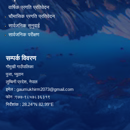
वार्षिक प्रगति प्रतिवेदन
चौमासिक प्रगति प्रतिवेदन
सार्वजनिक सुनुवाई
सार्वजनिक परीक्षण
सम्पर्क विवरण
गौमुखी गाउँपालिका
पुजा, प्युठान
लुम्बिनी प्रदेश, नेपाल
इमेल :
gaumukhirm2073@gmail.com
फोन :९७७-९८५७८३६३१९
निर्देशांक : 28.24°N 82.99°E