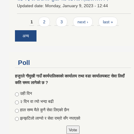
Updated date:
Monday, January 9, 2023 - 12:44
Pages
1
2
3
next ›
last »
अन्य
Poll
हजुरले गौमुखी गाउँ कार्यपालिकाको कार्यालय तथा वडा कार्यालयबाट सेवा लिदाँ
कति समय लागेको छ ?
Choices
उही दिन
२ दिन वा त्यो भन्दा बढी
हाल सम्म मैले कुनै सेवा लिएको छैन
झन्झटिलो लाग्यो र सेवा राम्रो सँग नपाएको