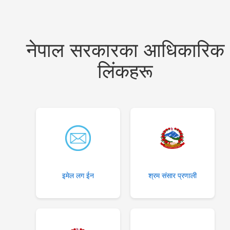
नेपाल सरकारका आधिकारिक
लिंकहरू
आ.व. २०८०/०८१ का लागि जिल्ला दररेट निर्धारण समितिबाट स्वीकृत भएको प्यूठान जिल्लाको दररेट ।
शाखागत-कार्यविरण
इमेल लग ईन
श्रम संसार प्रणाली