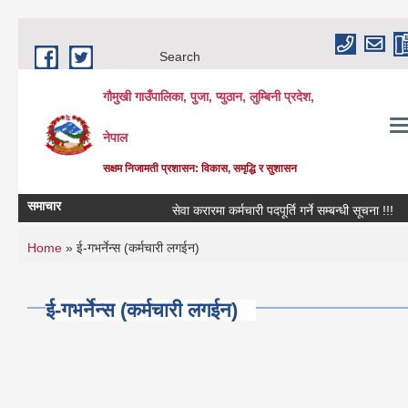
Skip to main content
Search
गौमुखी गाउँपालिका, पुजा, प्युठान, लुम्बिनी प्रदेश,
नेपाल
सक्षम निजामती प्रशासन: विकास, समृद्धि र सुशासन
समाचार
सेवा करारमा कर्मचारी पदपूर्ति गर्ने सम्बन्धी सूचना !!!
विद
You are here
Home
» ई-गभर्नेन्स (कर्मचारी लगईन)
ई-गभर्नेन्स (कर्मचारी लगईन)