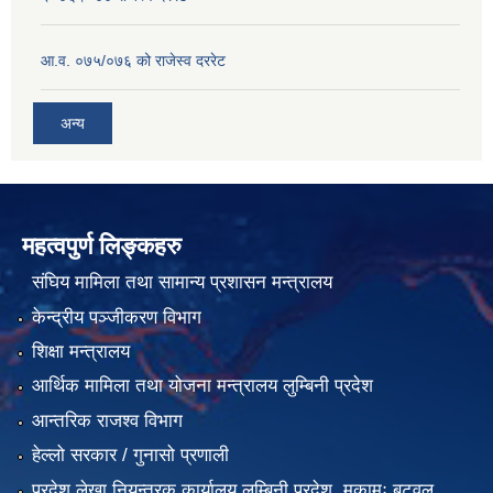
आ.व. ०७५/०७६ को राजेस्व दररेट
अन्य
महत्वपुर्ण लिङ्कहरु
संघिय मामिला तथा सामान्य प्रशासन मन्त्रालय
केन्द्रीय पञ्जीकरण विभाग
शिक्षा मन्त्रालय
आर्थिक मामिला तथा योजना मन्त्रालय लुम्बिनी प्रदेश
आन्तरिक राजश्व विभाग
हेल्लो सरकार / गुनासो प्रणाली
प्रदेश लेखा नियन्त्रक कार्यालय लुम्बिनी प्रदेश, मुकामः बुटवल,