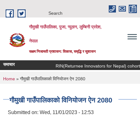
Skip to main content
Search
गौमुखी गाउँपालिका, पुजा, प्युठान, लुम्बिनी प्रदेश,
नेपाल
सक्षम निजामती प्रशासन: विकास, समृद्धि र सुशासन
समाचार
RIN(Returnee Inno
You are here
Home
» गौमुखी गाउँपालिकाको विनियोजन ऐन 2080
गौमुखी गाउँपालिकाको विनियोजन ऐन 2080
Submitted on:
Wed, 11/01/2023 - 12:53