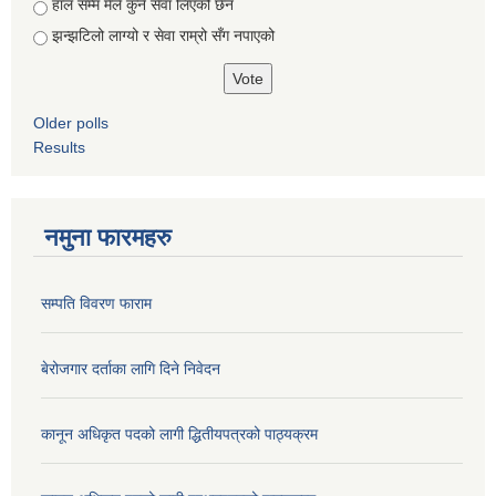
हाल सम्म मैले कुनै सेवा लिएको छैन
झन्झटिलो लाग्यो र सेवा राम्रो सँग नपाएको
Older polls
Results
नमुना फारमहरु
सम्पति विवरण फाराम
बेरोजगार दर्ताका लागि दिने निवेदन
कानून अधिकृत पदको लागी द्धितीयपत्रको पाठ्यक्रम