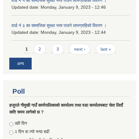
वार्ड नं ५ का सामाजिक सुरक्षा भत्ता पाउने लाभग्राहिको विवरण ।
Updated date:
Monday, January 9, 2023 - 12:46
वार्ड नं ३ का सामाजिक सुरक्षा भत्ता पाउने लाभग्राहिको विवरण ।
Updated date:
Monday, January 9, 2023 - 12:44
Pages
1
2
3
next ›
last »
अन्य
Poll
हजुरले गौमुखी गाउँ कार्यपालिकाको कार्यालय तथा वडा कार्यालयबाट सेवा लिदाँ
कति समय लागेको छ ?
Choices
उही दिन
२ दिन वा त्यो भन्दा बढी