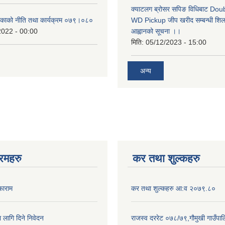
क्याटलग ब्रोसर सपिङ विधिबाट Do
लिकाको नीति तथा कार्यक्रम ०७९।०८०
WD Pickup जीप खरीद सम्बन्धी शिलबन
2022 - 00:00
आह्वानको सूचना ।।
मिति:
05/12/2023 - 15:00
अन्य
रमहरु
कर तथा शुल्कहरु
फाराम
कर तथा शुल्कहरु आ:व २०७९.८०
ा लागि दिने निवेदन
राजस्व दररेट ०७८/७९,गौमुखी गाउँपा