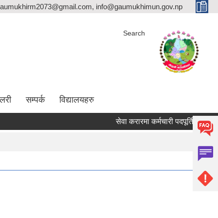
aumukhirm2073@gmail.com, info@gaumukhimun.gov.np
Search
ालरी
सम्पर्क
विद्यालयहरु
सेवा करारमा कर्मचारी पदपूर्ति गर्ने सम्बन्धी सू