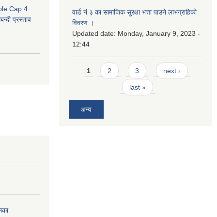
uble Cap 4
वार्ड नं ३ का सामाजिक सुरक्षा भत्ता पाउने लाभग्राहिको
्दी प्रस्ताव
विवरण ।
Updated date:
Monday, January 9, 2023 -
12:44
Pages
1
2
3
next ›
last »
अन्य
लिका