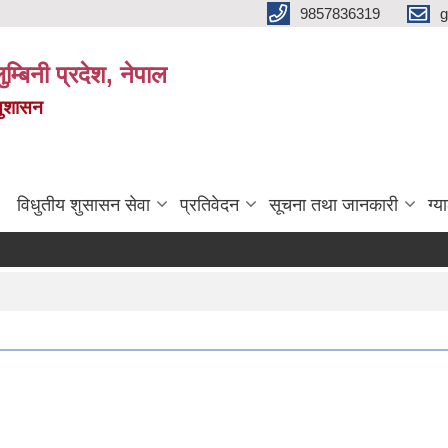
9857836319
g
ुम्बिनी प्रदेश, नेपाल
सुशासन
विधुतीय शुसासन सेवा
प्रतिवेदन
सूचना तथा जानकारी
ग्य