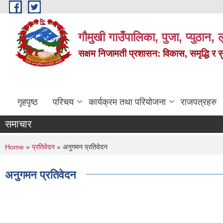
Skip to main content
गौमुखी गाउँपालिका, पुजा, प्युठान, ल
सक्षम निजामती प्रशासन: विकास, समृद्धि र 
गृहपृष्ठ
परिचय
कार्यक्रम तथा परियोजना
राजपत्रहरु
समाचार
You are here
Home
»
प्रतिवेदन
» अनुगमन प्रतिवेदन
अनुगमन प्रतिवेदन