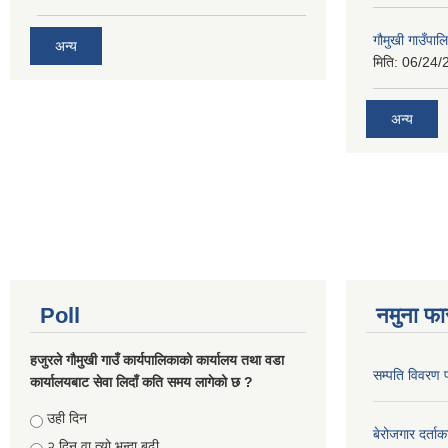
गौमुखी गाउँपा
अन्य
मिति:
06/24/
अन्य
Poll
नमुना फा
हजुरले गौमुखी गाउँ कार्यपालिकाको कार्यालय तथा वडा
सम्पति विवरण 
कार्यालयबाट सेवा लिदाँ कति समय लागेको छ ?
Choices
उही दिन
बेरोजगार दर्ताक
२ दिन वा त्यो भन्दा बढी