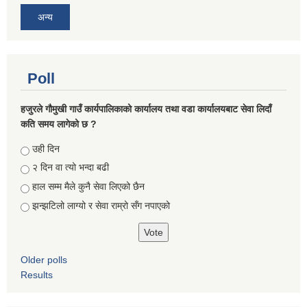
अन्य
Poll
हजुरले गौमुखी गाउँ कार्यपालिकाको कार्यालय तथा वडा कार्यालयबाट सेवा लिदाँ
कति समय लागेको छ ?
Choices
उही दिन
२ दिन वा त्यो भन्दा बढी
हाल सम्म मैले कुनै सेवा लिएको छैन
झन्झटिलो लाग्यो र सेवा राम्रो सँग नपाएको
Older polls
Results