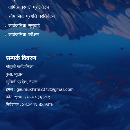
वार्षिक प्रगति प्रतिवेदन
चौमासिक प्रगति प्रतिवेदन
सार्वजनिक सुनुवाई
सार्वजनिक परीक्षण
सम्पर्क विवरण
गौमुखी गाउँपालिका
पुजा, प्युठान
लुम्बिनी प्रदेश, नेपाल
इमेल :
gaumukhirm2073@gmail.com
फोन :९७७-९८५७८३६३१९
निर्देशांक : 28.24°N 82.99°E