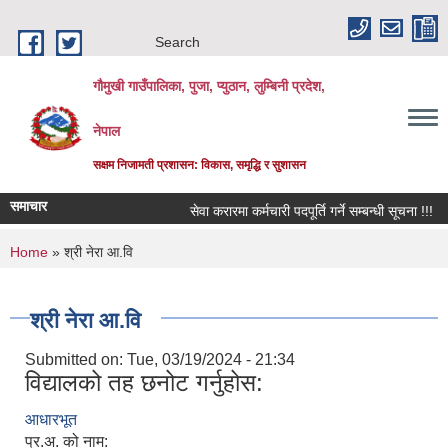
Skip to main content
Search
गौमुखी गाउँपालिका, पुजा, प्युठान, लुम्बिनी प्रदेश,
नेपाल
सक्षम निजामती प्रशासन: विकास, समृद्धि र सुशासन
समाचार
सेवा करारमा कर्मचारी पदपूर्ति गर्ने सम्बन्धी सूचना !!!
You are here
Home
» श्री नेरा आ.वि
श्री नेरा आ.वि
Submitted on:
Tue, 03/19/2024 - 21:34
विद्यालको तह छनोट गर्नुहोस:
आधारभूत
प्र.अ. को नाम: