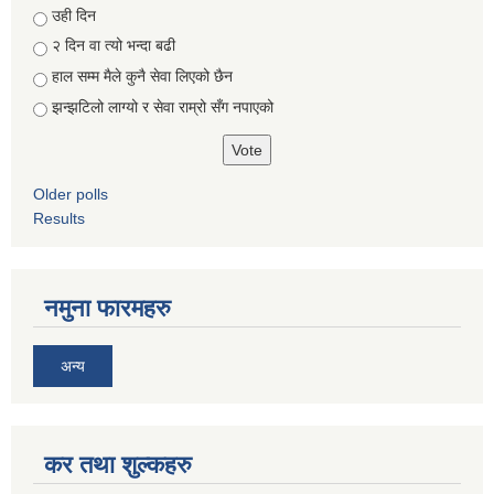
Choices
उही दिन
२ दिन वा त्यो भन्दा बढी
हाल सम्म मैले कुनै सेवा लिएको छैन
झन्झटिलो लाग्यो र सेवा राम्रो सँग नपाएको
Older polls
Results
नमुना फारमहरु
अन्य
कर तथा शुल्कहरु