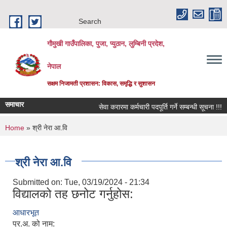
Skip to main content
Search
गौमुखी गाउँपालिका, पुजा, प्युठान, लुम्बिनी प्रदेश,
नेपाल
सक्षम निजामती प्रशासन: विकास, समृद्धि र सुशासन
समाचार
सेवा करारमा कर्मचारी पदपूर्ति गर्ने सम्बन्धी सूचना !!!
You are here
Home
» श्री नेरा आ.वि
श्री नेरा आ.वि
Submitted on:
Tue, 03/19/2024 - 21:34
विद्यालको तह छनोट गर्नुहोस:
आधारभूत
प्र.अ. को नाम: