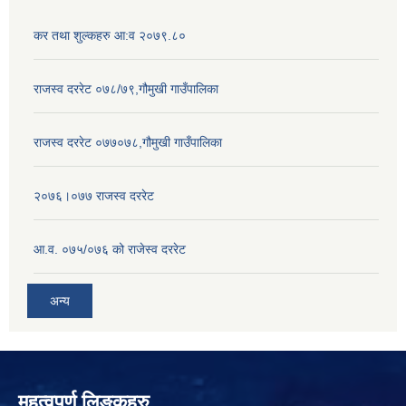
कर तथा शुल्कहरु आ:व २०७९.८०
राजस्व दररेट ०७८/७९,गौमुखी गाउँपालिका
राजस्व दररेट ०७७०७८,गौमुखी गाउँपालिका
२०७६।०७७ राजस्व दररेट
आ.व. ०७५/०७६ को राजेस्व दररेट
अन्य
महत्वपुर्ण लिङ्कहरु