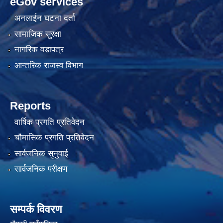
eGov services
अनलाईन घटना दर्ता
सामाजिक सुरक्षा
नागरिक वडापत्र
आन्तरिक राजस्व विभाग
Reports
वार्षिक प्रगति प्रतिवेदन
चौमासिक प्रगति प्रतिवेदन
सार्वजनिक सुनुवाई
सार्वजनिक परीक्षण
सम्पर्क विवरण