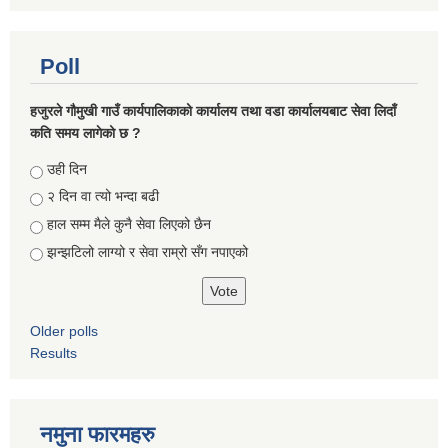
Poll
हजुरले गौमुखी गाउँ कार्यपालिकाको कार्यालय तथा वडा कार्यालयबाट सेवा लिदाँ
कति समय लागेको छ ?
Choices
उही दिन
२ दिन वा त्यो भन्दा बढी
हाल सम्म मैले कुनै सेवा लिएको छैन
झन्झटिलो लाग्यो र सेवा राम्रो सँग नपाएको
Older polls
Results
नमुना फारमहरु