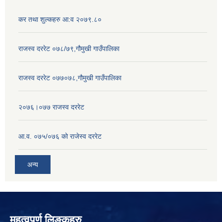
कर तथा शुल्कहरु आ:व २०७९.८०
राजस्व दररेट ०७८/७९,गौमुखी गाउँपालिका
राजस्व दररेट ०७७०७८,गौमुखी गाउँपालिका
२०७६।०७७ राजस्व दररेट
आ.व. ०७५/०७६ को राजेस्व दररेट
अन्य
महत्वपुर्ण लिङ्कहरु