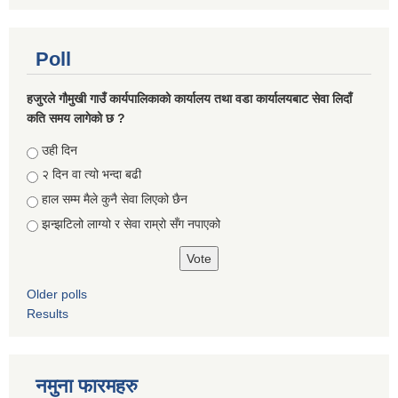
Poll
हजुरले गौमुखी गाउँ कार्यपालिकाको कार्यालय तथा वडा कार्यालयबाट सेवा लिदाँ
कति समय लागेको छ ?
Choices
उही दिन
२ दिन वा त्यो भन्दा बढी
हाल सम्म मैले कुनै सेवा लिएको छैन
झन्झटिलो लाग्यो र सेवा राम्रो सँग नपाएको
Older polls
Results
नमुना फारमहरु