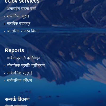
eGov services
अनलाईन घटना दर्ता
सामाजिक सुरक्षा
नागरिक वडापत्र
आन्तरिक राजस्व विभाग
Reports
वार्षिक प्रगति प्रतिवेदन
चौमासिक प्रगति प्रतिवेदन
सार्वजनिक सुनुवाई
सार्वजनिक परीक्षण
सम्पर्क विवरण