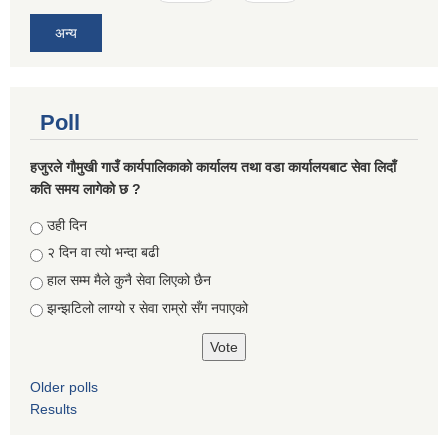
अन्य
Poll
हजुरले गौमुखी गाउँ कार्यपालिकाको कार्यालय तथा वडा कार्यालयबाट सेवा लिदाँ
कति समय लागेको छ ?
Choices
उही दिन
२ दिन वा त्यो भन्दा बढी
हाल सम्म मैले कुनै सेवा लिएको छैन
झन्झटिलो लाग्यो र सेवा राम्रो सँग नपाएको
Older polls
Results