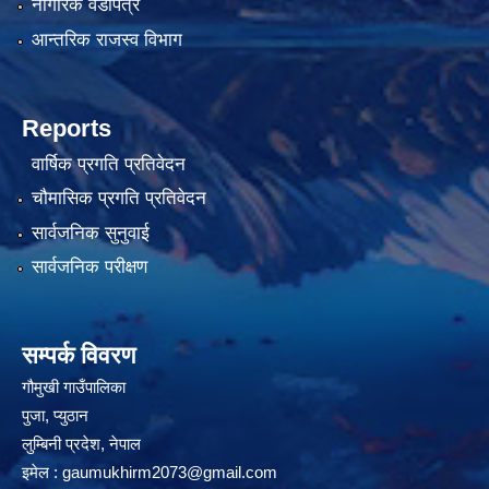
नागरिक वडापत्र
आन्तरिक राजस्व विभाग
Reports
वार्षिक प्रगति प्रतिवेदन
चौमासिक प्रगति प्रतिवेदन
सार्वजनिक सुनुवाई
सार्वजनिक परीक्षण
सम्पर्क विवरण
गौमुखी गाउँपालिका
पुजा, प्युठान
लुम्बिनी प्रदेश, नेपाल
इमेल :
gaumukhirm2073@gmail.com