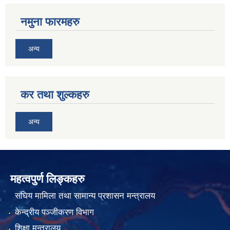
नमुना फारमहरु
अन्य
कर तथा शुल्कहरु
अन्य
महत्वपुर्ण लिङ्कहरु
संघिय मामिला तथा सामान्य प्रशासन मन्त्रालय
केन्द्रीय पञ्जीकरण विभाग
शिक्षा मन्त्रालय