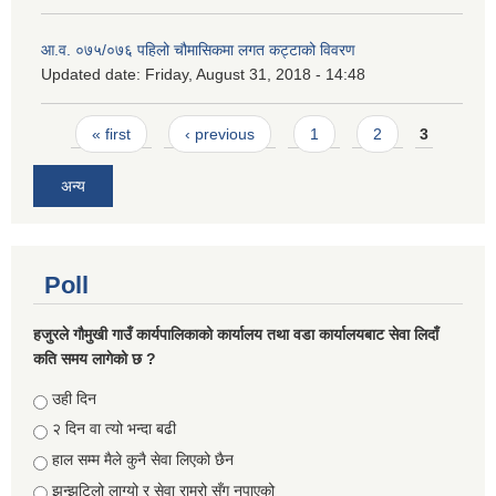
आ.व. ०७५/०७६ पहिलो चौमासिकमा लगत कट्टाको विवरण
Updated date:
Friday, August 31, 2018 - 14:48
Pages
« first
‹ previous
1
2
3
अन्य
Poll
हजुरले गौमुखी गाउँ कार्यपालिकाको कार्यालय तथा वडा कार्यालयबाट सेवा लिदाँ
कति समय लागेको छ ?
Choices
उही दिन
२ दिन वा त्यो भन्दा बढी
हाल सम्म मैले कुनै सेवा लिएको छैन
झन्झटिलो लाग्यो र सेवा राम्रो सँग नपाएको