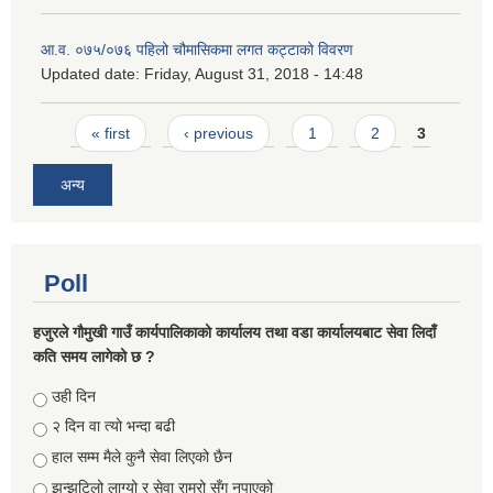
आ.व. ०७५/०७६ पहिलो चौमासिकमा लगत कट्टाको विवरण
Updated date:
Friday, August 31, 2018 - 14:48
Pages
« first
‹ previous
1
2
3
अन्य
Poll
हजुरले गौमुखी गाउँ कार्यपालिकाको कार्यालय तथा वडा कार्यालयबाट सेवा लिदाँ
कति समय लागेको छ ?
Choices
उही दिन
२ दिन वा त्यो भन्दा बढी
हाल सम्म मैले कुनै सेवा लिएको छैन
झन्झटिलो लाग्यो र सेवा राम्रो सँग नपाएको