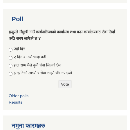
Poll
हजुरले गौमुखी गाउँ कार्यपालिकाको कार्यालय तथा वडा कार्यालयबाट सेवा लिदाँ
कति समय लागेको छ ?
Choices
उही दिन
२ दिन वा त्यो भन्दा बढी
हाल सम्म मैले कुनै सेवा लिएको छैन
झन्झटिलो लाग्यो र सेवा राम्रो सँग नपाएको
Older polls
Results
नमुना फारमहरु