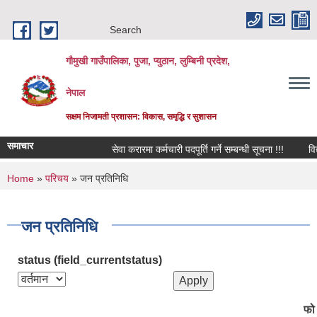
Skip to main content
Search
गौमुखी गाउँपालिका, पुजा, प्युठान, लुम्बिनी प्रदेश,
नेपाल
सक्षम निजामती प्रशासन: विकास, समृद्धि र सुशासन
समाचार
सेवा करारमा कर्मचारी पदपूर्ति गर्ने सम्बन्धी सूचना !!!
विद्यालयको
You are here
Home
»
परिचय
» जन प्रतिनिधि
जन प्रतिनिधि
status (field_currentstatus)
फो