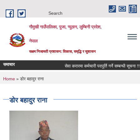
Skip to main content
Search
गौमुखी गाउँपालिका, पुजा, प्युठान, लुम्बिनी प्रदेश,
नेपाल
सक्षम निजामती प्रशासन: विकास, समृद्धि र सुशासन
समाचार
सेवा करारमा कर्मचारी पदपूर्ति गर्ने सम्बन्धी सूचना !!!
You are here
Home
» डोर बहादुर राना
डोर बहादुर राना