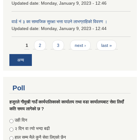
Updated date:
Monday, January 9, 2023 - 12:46
वार्ड नं ३ का सामाजिक सुरक्षा भत्ता पाउने लाभग्राहिको विवरण ।
Updated date:
Monday, January 9, 2023 - 12:44
Pages
1
2
3
next ›
last »
अन्य
Poll
हजुरले गौमुखी गाउँ कार्यपालिकाको कार्यालय तथा वडा कार्यालयबाट सेवा लिदाँ
कति समय लागेको छ ?
Choices
उही दिन
२ दिन वा त्यो भन्दा बढी
हाल सम्म मैले कुनै सेवा लिएको छैन