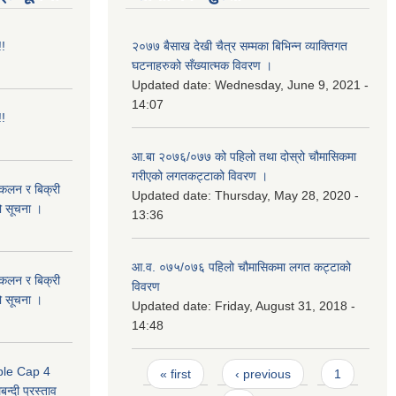
!!
२०७७ बैसाख देखी चैत्र सम्मका बिभिन्न व्याक्तिगत
घटनाहरुको सँख्यात्मक विवरण ।
Updated date:
Wednesday, June 9, 2021 -
14:07
!!
आ.बा २०७६/०७७ को पहिलो तथा दोस्रो चौमासिकमा
गरीएको लगतकट्टाको विवरण ।
संकलन र बिक्री
Updated date:
Thursday, May 28, 2020 -
ो सूचना ।
13:36
आ.व. ०७५/०७६ पहिलो चौमासिकमा लगत कट्टाको
संकलन र बिक्री
विवरण
ो सूचना ।
Updated date:
Friday, August 31, 2018 -
14:48
Pages
uble Cap 4
« first
‹ previous
1
्दी प्रस्ताव