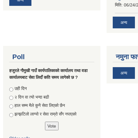
मिति:
06/24/
अन्य
Poll
नमुना फा
हजुरले गौमुखी गाउँ कार्यपालिकाको कार्यालय तथा वडा
अन्य
कार्यालयबाट सेवा लिदाँ कति समय लागेको छ ?
Choices
उही दिन
२ दिन वा त्यो भन्दा बढी
हाल सम्म मैले कुनै सेवा लिएको छैन
झन्झटिलो लाग्यो र सेवा राम्रो सँग नपाएको