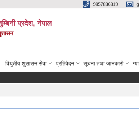
9857836319
g
ुम्बिनी प्रदेश, नेपाल
सुशासन
विधुतीय शुसासन सेवा
प्रतिवेदन
सूचना तथा जानकारी
ग्य