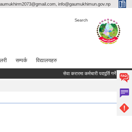
aumukhirm2073@gmail.com, info@gaumukhimun.gov.np
Search
ालरी
सम्पर्क
विद्यालयहरु
सेवा करारमा कर्मचारी पदपूर्ति गर्ने सम्बन्धी सूचना