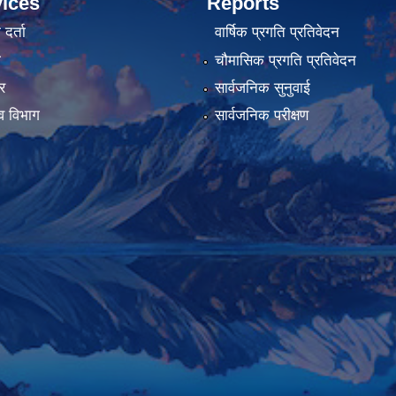
ices
Reports
र्ता
वार्षिक प्रगति प्रतिवेदन
ा
चौमासिक प्रगति प्रतिवेदन
र
सार्वजनिक सुनुवाई
व विभाग
सार्वजनिक परीक्षण