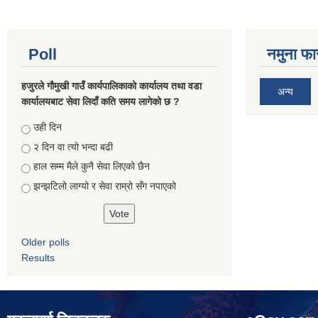
Poll
नमुना फा
हजुरले गौमुखी गाउँ कार्यपालिकाको कार्यालय तथा वडा
अन्य
कार्यालयबाट सेवा लिदाँ कति समय लागेको छ ?
Choices
उही दिन
२ दिन वा त्यो भन्दा बढी
हाल सम्म मैले कुनै सेवा लिएको छैन
झन्झटिलो लाग्यो र सेवा राम्रो सँग नपाएको
Older polls
Results