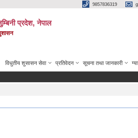
9857836319
g
ुम्बिनी प्रदेश, नेपाल
सुशासन
विधुतीय शुसासन सेवा
प्रतिवेदन
सूचना तथा जानकारी
ग्य