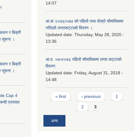
14:07
!!
आ.बा २०७६/०७७ को पहिलो तथा दोस्रो चौमासिकमा
गरीएको लगतकट्टाको विवरण ।
संकलन र बिक्री
Updated date:
Thursday, May 28, 2020 -
ो सूचना ।
13:36
आ.व. ०७५/०७६ पहिलो चौमासिकमा लगत कट्टाको
संकलन र बिक्री
विवरण
ो सूचना ।
Updated date:
Friday, August 31, 2018 -
14:48
Pages
uble Cap 4
« first
‹ previous
1
्दी प्रस्ताव
2
3
अन्य