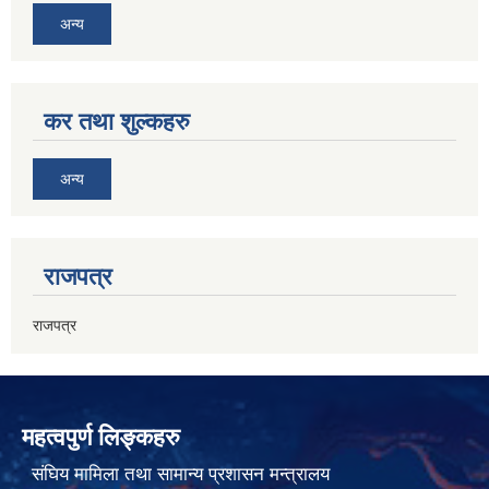
अन्य
कर तथा शुल्कहरु
अन्य
राजपत्र
राजपत्र
महत्वपुर्ण लिङ्कहरु
संघिय मामिला तथा सामान्य प्रशासन मन्त्रालय