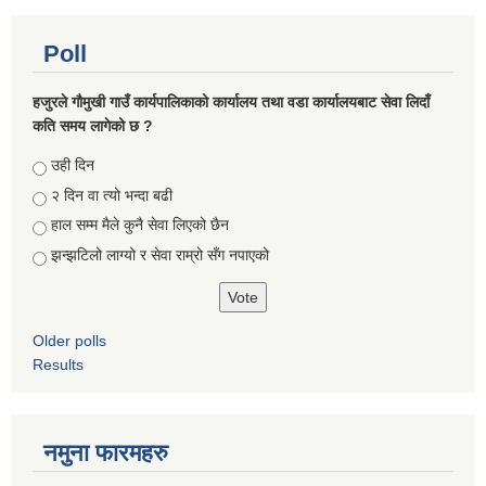
Poll
हजुरले गौमुखी गाउँ कार्यपालिकाको कार्यालय तथा वडा कार्यालयबाट सेवा लिदाँ
कति समय लागेको छ ?
Choices
उही दिन
२ दिन वा त्यो भन्दा बढी
हाल सम्म मैले कुनै सेवा लिएको छैन
झन्झटिलो लाग्यो र सेवा राम्रो सँग नपाएको
Older polls
Results
नमुना फारमहरु