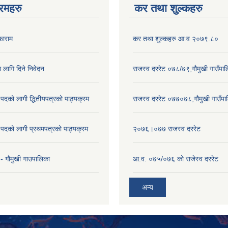
रमहरु
कर तथा शुल्कहरु
फाराम
कर तथा शुल्कहरु आ:व २०७९.८०
ा लागि दिने निवेदन
राजस्व दररेट ०७८/७९,गौमुखी गाउँपा
पदको लागी द्धितीयपत्रको पाठ्यक्रम
राजस्व दररेट ०७७०७८,गौमुखी गाउँपा
पदको लागी प्रथमपत्रको पाठ्यक्रम
२०७६।०७७ राजस्व दररेट
- गाैमुखी गाउपालिका
आ.व. ०७५/०७६ को राजेस्व दररेट
अन्य