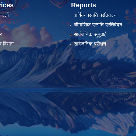
ices
Reports
र्ता
वार्षिक प्रगति प्रतिवेदन
ा
चौमासिक प्रगति प्रतिवेदन
र
सार्वजनिक सुनुवाई
व विभाग
सार्वजनिक परीक्षण