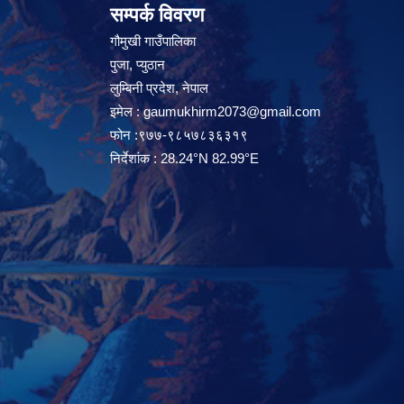
सम्पर्क विवरण
गौमुखी गाउँपालिका
पुजा, प्युठान
लुम्बिनी प्रदेश, नेपाल
इमेल :
gaumukhirm2073@gmail.com
फोन :९७७-९८५७८३६३१९
निर्देशांक : 28.24°N 82.99°E