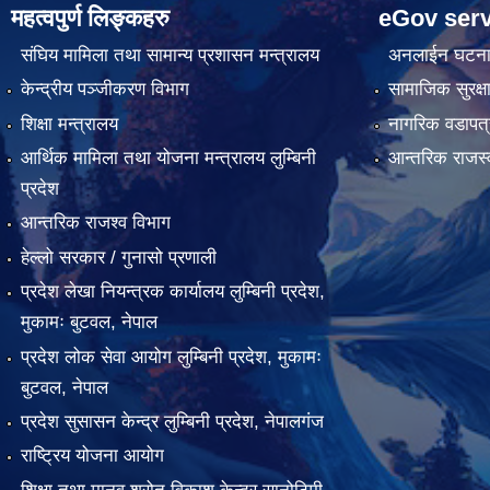
महत्वपुर्ण लिङ्कहरु
eGov serv
संघिय मामिला तथा सामान्य प्रशासन मन्त्रालय
अनलाईन घटना द
केन्द्रीय पञ्जीकरण विभाग
सामाजिक सुरक्ष
शिक्षा मन्त्रालय
नागरिक वडापत्
आर्थिक मामिला तथा योजना मन्त्रालय लुम्बिनी
आन्तरिक राजस्
प्रदेश
आन्तरिक राजश्व विभाग
हेल्लो सरकार / गुनासो प्रणाली
प्रदेश लेखा नियन्त्रक कार्यालय लुम्बिनी प्रदेश,
मुकामः बुटवल, नेपाल
प्रदेश लोक सेवा आयोग लुम्बिनी प्रदेश, मुकामः
बुटवल, नेपाल
प्रदेश सुसासन केन्द्र लुम्बिनी प्रदेश, नेपालगंज
राष्ट्रिय योजना आयोग