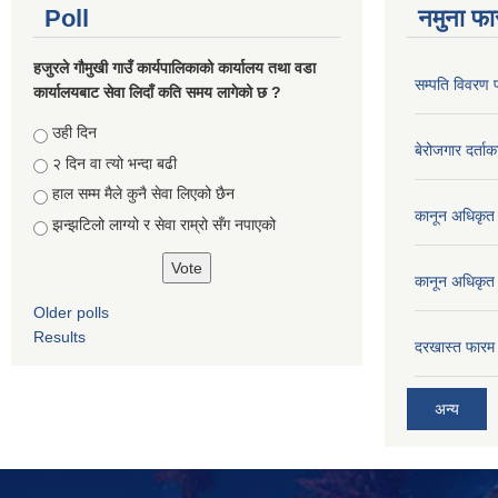
Poll
नमुना फा
हजुरले गौमुखी गाउँ कार्यपालिकाको कार्यालय तथा वडा
सम्पति विवरण 
कार्यालयबाट सेवा लिदाँ कति समय लागेको छ ?
Choices
उही दिन
बेरोजगार दर्ताक
२ दिन वा त्यो भन्दा बढी
हाल सम्म मैले कुनै सेवा लिएको छैन
कानून अधिकृत 
झन्झटिलो लाग्यो र सेवा राम्रो सँग नपाएको
कानून अधिकृत 
Older polls
Results
दरखास्त फारम 
अन्य