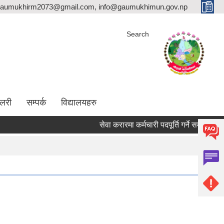
aumukhirm2073@gmail.com, info@gaumukhimun.gov.np
Search
ालरी
सम्पर्क
विद्यालयहरु
सेवा करारमा कर्मचारी पदपूर्ति गर्ने सम्बन्धी सूचना !!!