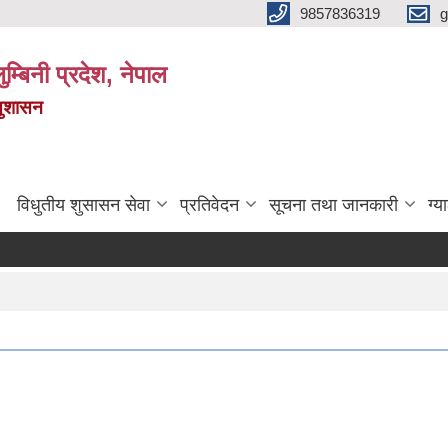
9857836319
g
ुम्बिनी प्रदेश, नेपाल
सुशासन
विधुतीय शुसासन सेवा
प्रतिवेदन
सूचना तथा जानकारी
ग्य