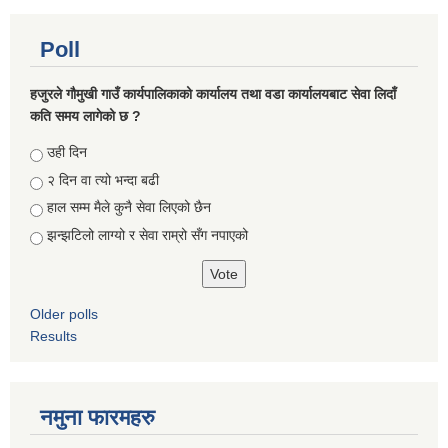
Poll
हजुरले गौमुखी गाउँ कार्यपालिकाको कार्यालय तथा वडा कार्यालयबाट सेवा लिदाँ
कति समय लागेको छ ?
Choices
उही दिन
२ दिन वा त्यो भन्दा बढी
हाल सम्म मैले कुनै सेवा लिएको छैन
झन्झटिलो लाग्यो र सेवा राम्रो सँग नपाएको
Older polls
Results
नमुना फारमहरु