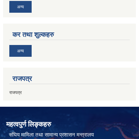
अन्य
कर तथा शुल्कहरु
अन्य
राजपत्र
राजपत्र
महत्वपुर्ण लिङ्कहरु
संघिय मामिला तथा सामान्य प्रशासन मन्त्रालय