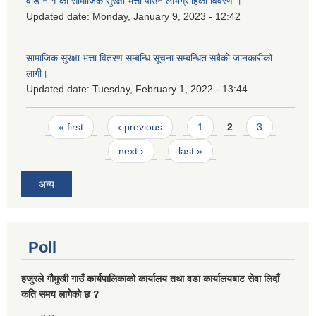
वार्ड नं १ का सामाजिक सुरक्षा भत्ता पाउने लाभग्राहिको विवरण ।
Updated date:
Monday, January 9, 2023 - 12:42
सामाजिक सुरक्षा भत्ता वितरण सम्बन्धि सूचना सम्बन्धित सबैको जानकारीको
लागी।
Updated date:
Tuesday, February 1, 2022 - 13:44
Pages
« first
‹ previous
1
2
3
next ›
last »
अन्य
Poll
हजुरले गौमुखी गाउँ कार्यपालिकाको कार्यालय तथा वडा कार्यालयबाट सेवा लिदाँ
कति समय लागेको छ ?