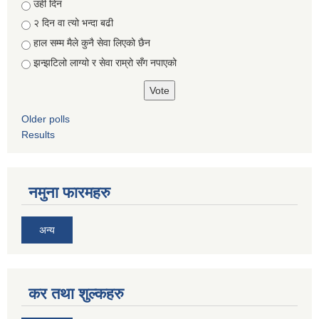
Choices
उही दिन
२ दिन वा त्यो भन्दा बढी
हाल सम्म मैले कुनै सेवा लिएको छैन
झन्झटिलो लाग्यो र सेवा राम्रो सँग नपाएको
Older polls
Results
नमुना फारमहरु
अन्य
कर तथा शुल्कहरु