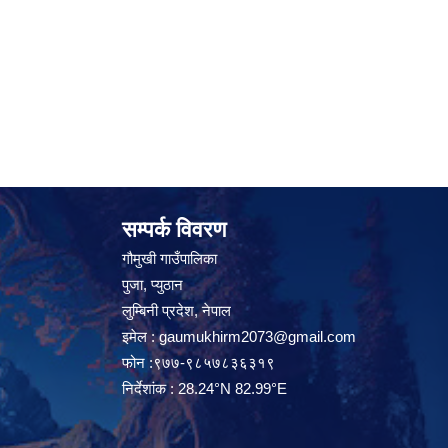
सम्पर्क विवरण
गौमुखी गाउँपालिका
पुजा, प्युठान
लुम्बिनी प्रदेश, नेपाल
इमेल :
gaumukhirm2073@gmail.com
फोन :९७७-९८५७८३६३१९
निर्देशांक : 28.24°N 82.99°E