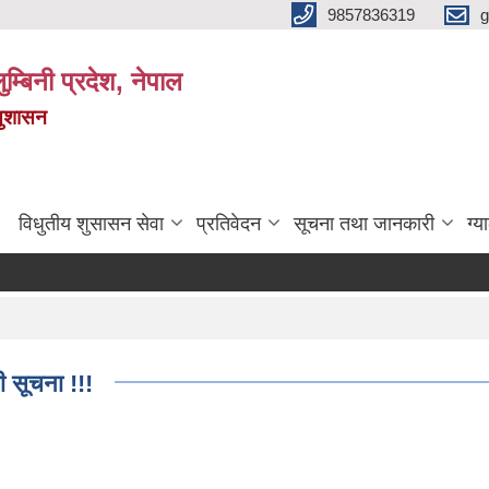
9857836319
g
ुम्बिनी प्रदेश, नेपाल
सुशासन
विधुतीय शुसासन सेवा
प्रतिवेदन
सूचना तथा जानकारी
ग्य
धी सूचना !!!