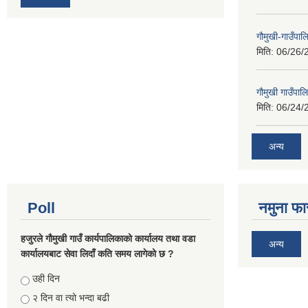
गौमुखी-गाउँपा
मिति:
06/26/
गौमुखी गाउँपा
मिति:
06/24/
अन्य
Poll
नमुना फा
हजुरले गौमुखी गाउँ कार्यपालिकाको कार्यालय तथा वडा
अन्य
कार्यालयबाट सेवा लिदाँ कति समय लागेको छ ?
Choices
उही दिन
२ दिन वा त्यो भन्दा बढी