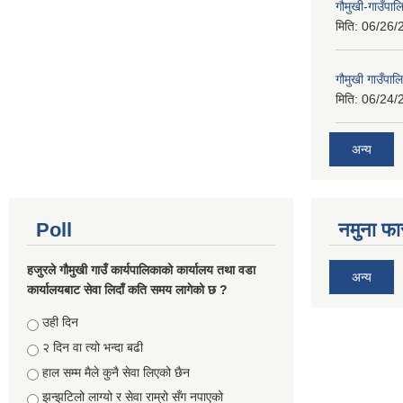
गौमुखी-गाउँपा
मिति:
06/26/
गौमुखी गाउँपा
मिति:
06/24/
अन्य
Poll
नमुना फा
हजुरले गौमुखी गाउँ कार्यपालिकाको कार्यालय तथा वडा
अन्य
कार्यालयबाट सेवा लिदाँ कति समय लागेको छ ?
Choices
उही दिन
२ दिन वा त्यो भन्दा बढी
हाल सम्म मैले कुनै सेवा लिएको छैन
झन्झटिलो लाग्यो र सेवा राम्रो सँग नपाएको