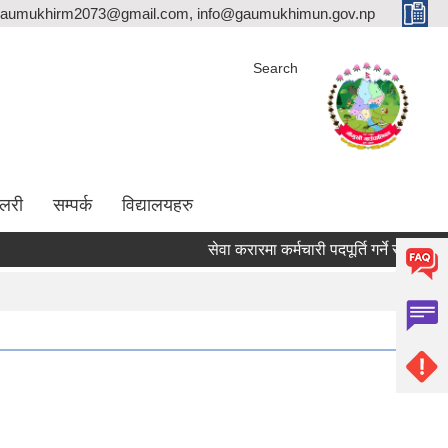
aumukhirm2073@gmail.com, info@gaumukhimun.gov.np
Search
ालरी
सम्पर्क
विद्यालयहरु
सेवा करारमा कर्मचारी पदपूर्ति गर्ने सम्बन्धी सूचना !!!