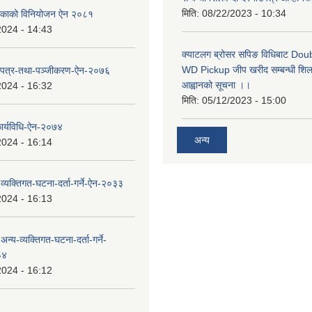
मिति:
08/22/2023 - 10:34
ालिकाको विनियोजन ऐन २०८१
2024 - 14:43
क्याटलग ब्रोसर सपिङ विधिबाट Do
WD Pickup जीप खरीद सम्बन्धी शिलबन
िचयपत्र-तथा-पञ्जीकरण-ऐन-२०७६
आह्वानको सूचना ।।
2024 - 16:32
मिति:
05/12/2023 - 15:00
कार्यविधि-ऐन-२०७४
अन्य
2024 - 16:14
ा-व्यक्तिगत-घटना-दर्ता-गर्ने-ऐन-२०३३
2024 - 16:13
-अन्य-व्यक्तिगत-घटना-दर्ता-गर्ने-
३४
2024 - 16:12