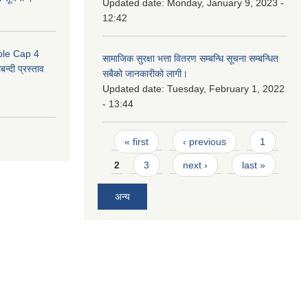
Updated date:
Monday, January 9, 2023 -
12:42
uble Cap 4
सामाजिक सुरक्षा भत्ता वितरण सम्बन्धि सूचना सम्बन्धित
्दी प्रस्ताव
सबैको जानकारीको लागी।
Updated date:
Tuesday, February 1, 2022
- 13:44
Pages
« first
‹ previous
1
2
3
next ›
last »
अन्य