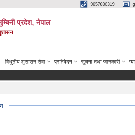
9857836319
g
ुम्बिनी प्रदेश, नेपाल
सुशासन
विधुतीय शुसासन सेवा
प्रतिवेदन
सूचना तथा जानकारी
ग्य
ण