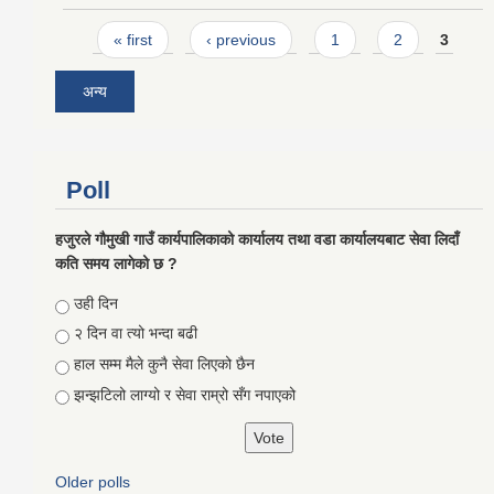
Pages
« first
‹ previous
1
2
3
अन्य
Poll
हजुरले गौमुखी गाउँ कार्यपालिकाको कार्यालय तथा वडा कार्यालयबाट सेवा लिदाँ
कति समय लागेको छ ?
Choices
उही दिन
२ दिन वा त्यो भन्दा बढी
हाल सम्म मैले कुनै सेवा लिएको छैन
झन्झटिलो लाग्यो र सेवा राम्रो सँग नपाएको
Older polls