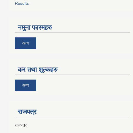
Results
नमुना फारमहरु
अन्य
कर तथा शुल्कहरु
अन्य
राजपत्र
राजपत्र