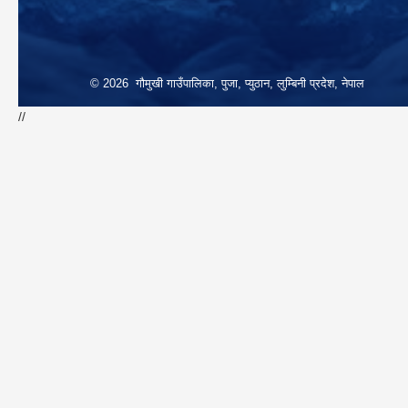
© 2026 गौमुखी गाउँपालिका, पुजा, प्युठान, लुम्बिनी प्रदेश, नेपाल
//