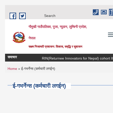
Skip to main content
Search
गौमुखी गाउँपालिका, पुजा, प्युठान, लुम्बिनी प्रदेश,
नेपाल
सक्षम निजामती प्रशासन: विकास, समृद्धि र सुशासन
समाचार
RIN(Returnee Innovato
You are here
Home
» ई-गभर्नेन्स (कर्मचारी लगईन)
ई-गभर्नेन्स (कर्मचारी लगईन)