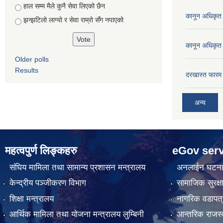
हाल सम्म मैले कुनै सेवा लिएको छैन
कानून अधिकृत 
झन्झटिलो लाग्यो र सेवा राम्रो सँग नपाएको
कानून अधिकृत 
Older polls
Results
दरखास्त फारम 
अन्य
महत्वपुर्ण लिङ्कहरु
eGov serv
संघिय मामिला तथा सामान्य प्रशासन मन्त्रालय
अनलाईन घटना द
केन्द्रीय पञ्जीकरण विभाग
सामाजिक सुरक्ष
शिक्षा मन्त्रालय
नागरिक वडापत्
आर्थिक मामिला तथा योजना मन्त्रालय लुम्बिनी
आन्तरिक राजस्