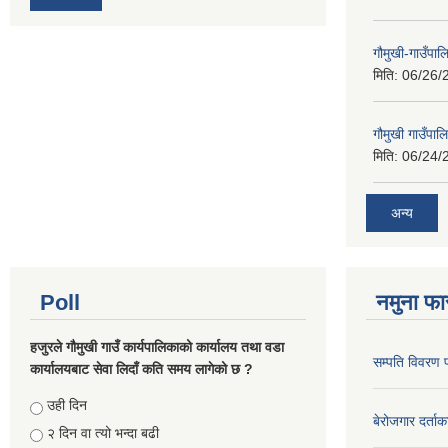
गौमुखी-गाउँपा
मिति:
06/26/
गौमुखी गाउँपा
मिति:
06/24/
अन्य
Poll
नमुना फा
हजुरले गौमुखी गाउँ कार्यपालिकाको कार्यालय तथा वडा
सम्पति विवरण 
कार्यालयबाट सेवा लिदाँ कति समय लागेको छ ?
Choices
उही दिन
बेरोजगार दर्ताक
२ दिन वा त्यो भन्दा बढी