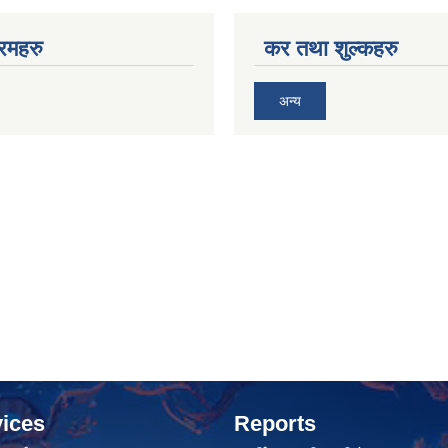
रमहरु
कर तथा शुल्कहरु
अन्य
ices
Reports