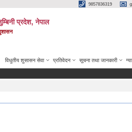
9857836319
g
ुम्बिनी प्रदेश, नेपाल
सुशासन
विधुतीय शुसासन सेवा
प्रतिवेदन
सूचना तथा जानकारी
ग्य