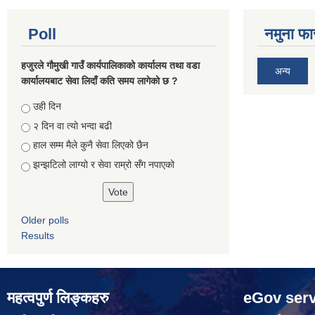
Poll
नमुना फा
हजुरले गौमुखी गाउँ कार्यपालिकाको कार्यालय तथा वडा
अन्य
कार्यालयबाट सेवा लिदाँ कति समय लागेको छ ?
Choices
उही दिन
२ दिन वा त्यो भन्दा बढी
हाल सम्म मैले कुनै सेवा लिएको छैन
झन्झटिलो लाग्यो र सेवा राम्रो सँग नपाएको
Older polls
Results
महत्वपुर्ण लिङ्कहरु
eGov serv