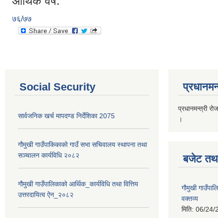
आर्थिक वर्ष:
७६/७७
Social Security
प्रधानमन्
प्रधानमन्त्री रो
सार्वजनिक खर्च मापदण्ड निर्देशिका 2075
।
गौमुखी गाउँपाकिकाको गाउँ सभा सचिवालय स्थापना तथा
सञ्चालन कार्यविधि २०८२
बजेट तथा
गौमुखी गाउँपालिकाको आर्थिक_कार्यविधि तथा वित्तिय
गौमुखी गाउँप
उत्तरदायित्व ऐन_२०८२
वक्तव्य
मिति:
06/24/