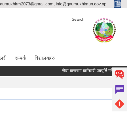
aumukhirm2073@gmail.com, info@gaumukhimun.gov.np
Search
ालरी
सम्पर्क
विद्यालयहरु
सेवा करारमा कर्मचारी पदपूर्ति गर्ने सम्बन्धी सूचना !