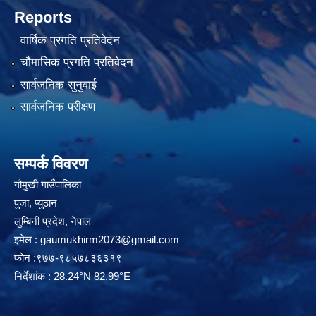
Reports
वार्षिक प्रगति प्रतिवेदन
चौमासिक प्रगति प्रतिवेदन
सार्वजनिक सुनुवाई
सार्वजनिक परीक्षण
सम्पर्क विवरण
गौमुखी गाउँपालिका
पुजा, प्युठान
लुम्बिनी प्रदेश, नेपाल
इमेल :
gaumukhirm2073@gmail.com
फोन :९७७-९८५७८३६३१९
निर्देशांक : 28.24°N 82.99°E