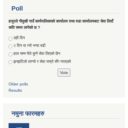
Poll
हजुरले गौमुखी गाउँ कार्यपालिकाको कार्यालय तथा वडा कार्यालयबाट सेवा लिदाँ
कति समय लागेको छ ?
Choices
उही दिन
२ दिन वा त्यो भन्दा बढी
हाल सम्म मैले कुनै सेवा लिएको छैन
झन्झटिलो लाग्यो र सेवा राम्रो सँग नपाएको
Older polls
Results
नमुना फारमहरु