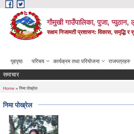
Skip to main content
गौमुखी गाउँपालिका, पुजा, प्युठान, ल
सक्षम निजामती प्रशासन: विकास, समृद्धि र 
गृहपृष्ठ
परिचय
कार्यक्रम तथा परियोजना
राजपत्रहरु
समाचार
You are here
Home
» निमा पोख्रेल
निमा पोख्रेल