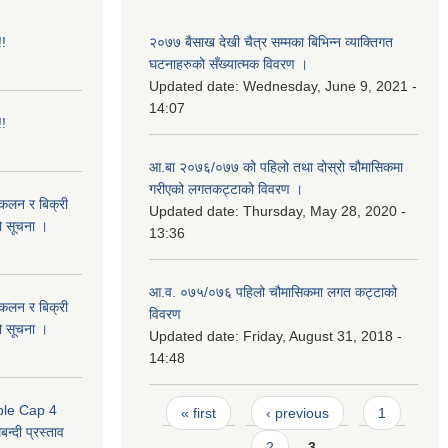
!!
२०७७ बैसाख देखी चैत्र सम्मका बिभिन्न व्याक्तिगत
घटनाहरुको सँख्यात्मक विवरण ।
Updated date:
Wednesday, June 9, 2021 -
14:07
!!
आ.बा २०७६/०७७ को पहिलो तथा दोस्रो चौमासिकमा
गरीएको लगतकट्टाको विवरण ।
संकलन र बिक्री
Updated date:
Thursday, May 28, 2020 -
ो सूचना ।
13:36
आ.व. ०७५/०७६ पहिलो चौमासिकमा लगत कट्टाको
संकलन र बिक्री
विवरण
ो सूचना ।
Updated date:
Friday, August 31, 2018 -
14:48
Pages
uble Cap 4
« first
‹ previous
1
्दी प्रस्ताव
2
3