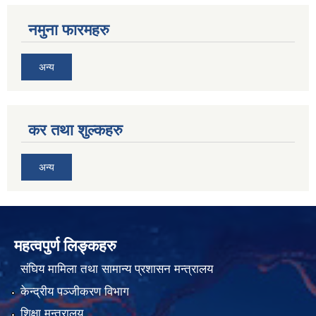
नमुना फारमहरु
अन्य
कर तथा शुल्कहरु
अन्य
महत्वपुर्ण लिङ्कहरु
संघिय मामिला तथा सामान्य प्रशासन मन्त्रालय
केन्द्रीय पञ्जीकरण विभाग
शिक्षा मन्त्रालय