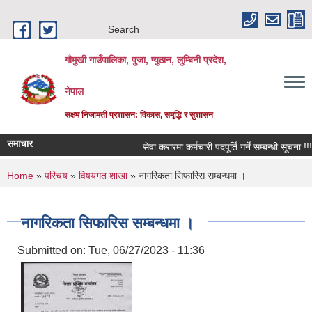
Skip to main content
Search
गौमुखी गाउँपालिका, पुजा, प्युठान, लुम्बिनी प्रदेश,
नेपाल
सक्षम निजामती प्रशासन: विकास, समृद्धि र सुशासन
समाचार
सेवा करारमा कर्मचारी पदपूर्ति गर्ने सम्बन्धी सूचना !!!
You are here
Home
»
परिचय
»
विषयगत शाखा
» नागरिकता सिफारिस सम्बन्धमा ।
नागरिकता सिफारिस सम्बन्धमा ।
Submitted on:
Tue, 06/27/2023 - 11:36