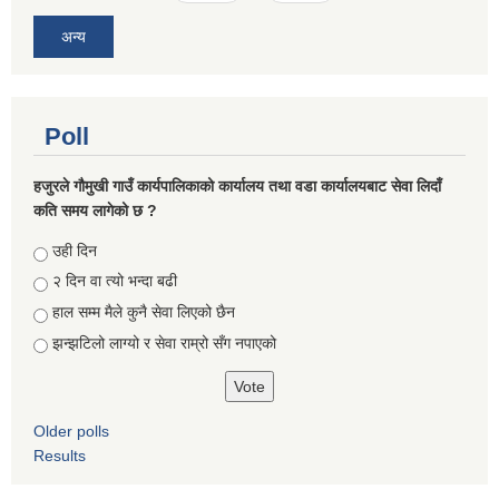
अन्य
Poll
हजुरले गौमुखी गाउँ कार्यपालिकाको कार्यालय तथा वडा कार्यालयबाट सेवा लिदाँ
कति समय लागेको छ ?
Choices
उही दिन
२ दिन वा त्यो भन्दा बढी
हाल सम्म मैले कुनै सेवा लिएको छैन
झन्झटिलो लाग्यो र सेवा राम्रो सँग नपाएको
Older polls
Results