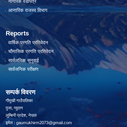
नागरिक वडापत्र
आन्तरिक राजस्व विभाग
Reports
वार्षिक प्रगति प्रतिवेदन
चौमासिक प्रगति प्रतिवेदन
सार्वजनिक सुनुवाई
सार्वजनिक परीक्षण
सम्पर्क विवरण
गौमुखी गाउँपालिका
पुजा, प्युठान
लुम्बिनी प्रदेश, नेपाल
इमेल :
gaumukhirm2073@gmail.com