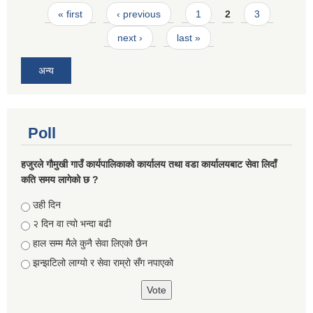
Pages
« first
‹ previous
1
2
3
next ›
last »
अन्य
Poll
हजुरले गौमुखी गाउँ कार्यपालिकाको कार्यालय तथा वडा कार्यालयबाट सेवा लिदाँ
कति समय लागेको छ ?
Choices
उही दिन
२ दिन वा त्यो भन्दा बढी
हाल सम्म मैले कुनै सेवा लिएको छैन
झन्झटिलो लाग्यो र सेवा राम्रो सँग नपाएको