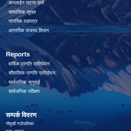
अनलाईन घटना दर्ता
सामाजिक सुरक्षा
नागरिक वडापत्र
आन्तरिक राजस्व विभाग
Reports
वार्षिक प्रगति प्रतिवेदन
चौमासिक प्रगति प्रतिवेदन
सार्वजनिक सुनुवाई
सार्वजनिक परीक्षण
सम्पर्क विवरण
गौमुखी गाउँपालिका