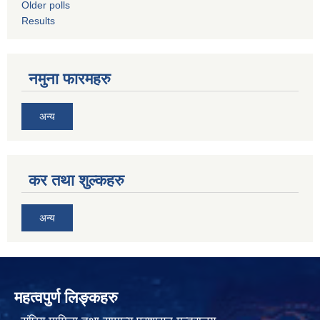
Older polls
Results
नमुना फारमहरु
अन्य
कर तथा शुल्कहरु
अन्य
महत्वपुर्ण लिङ्कहरु