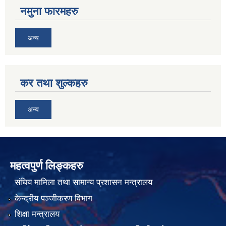
नमुना फारमहरु
अन्य
कर तथा शुल्कहरु
अन्य
महत्वपुर्ण लिङ्कहरु
संघिय मामिला तथा सामान्य प्रशासन मन्त्रालय
केन्द्रीय पञ्जीकरण विभाग
शिक्षा मन्त्रालय