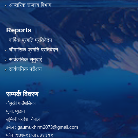
आन्तरिक राजस्व विभाग
Reports
वार्षिक प्रगति प्रतिवेदन
चौमासिक प्रगति प्रतिवेदन
सार्वजनिक सुनुवाई
सार्वजनिक परीक्षण
सम्पर्क विवरण
गौमुखी गाउँपालिका
पुजा, प्युठान
लुम्बिनी प्रदेश, नेपाल
इमेल :
gaumukhirm2073@gmail.com
फोन :९७७-९८५७८३६३१९