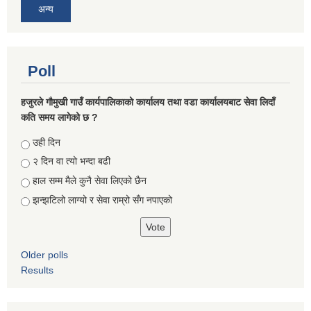
अन्य
Poll
हजुरले गौमुखी गाउँ कार्यपालिकाको कार्यालय तथा वडा कार्यालयबाट सेवा लिदाँ
कति समय लागेको छ ?
Choices
उही दिन
२ दिन वा त्यो भन्दा बढी
हाल सम्म मैले कुनै सेवा लिएको छैन
झन्झटिलो लाग्यो र सेवा राम्रो सँग नपाएको
Older polls
Results