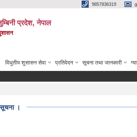
9857836319
g
ुम्बिनी प्रदेश, नेपाल
सुशासन
विधुतीय शुसासन सेवा
प्रतिवेदन
सूचना तथा जानकारी
ग्य
 सूचना ।