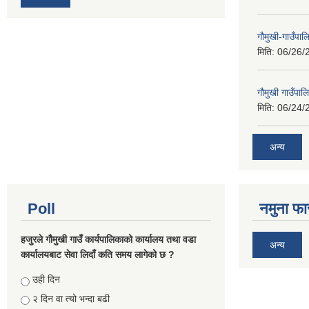
गौमुखी-गाउँपा
मिति:
06/26/
गौमुखी गाउँपा
मिति:
06/24/
अन्य
Poll
नमुना फा
हजुरले गौमुखी गाउँ कार्यपालिकाको कार्यालय तथा वडा
अन्य
कार्यालयबाट सेवा लिदाँ कति समय लागेको छ ?
Choices
उही दिन
२ दिन वा त्यो भन्दा बढी