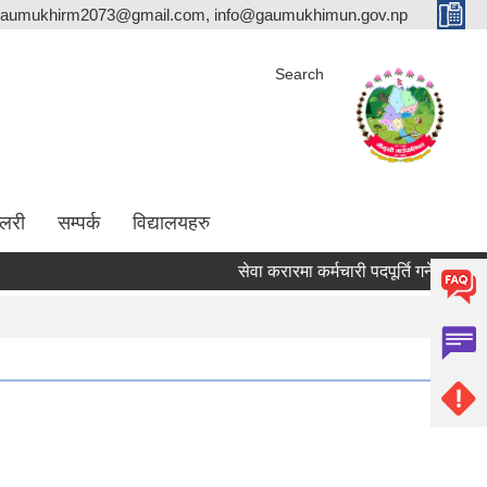
aumukhirm2073@gmail.com, info@gaumukhimun.gov.np
Search
ालरी
सम्पर्क
विद्यालयहरु
सेवा करारमा कर्मचारी पदपूर्ति गर्ने सम्बन्धी सूचना 