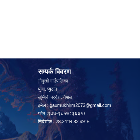
सम्पर्क विवरण
गौमुखी गाउँपालिका
पुजा, प्युठान
लुम्बिनी प्रदेश, नेपाल
इमेल :
gaumukhirm2073@gmail.com
फोन :९७७-९८५७८३६३१९
निर्देशांक : 28.24°N 82.99°E